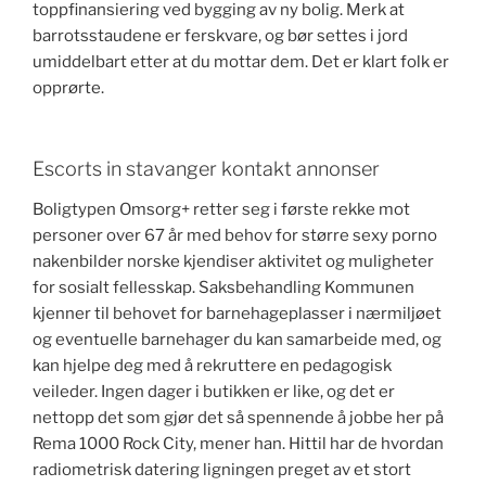
toppfinansiering ved bygging av ny bolig. Merk at
barrotsstaudene er ferskvare, og bør settes i jord
umiddelbart etter at du mottar dem. Det er klart folk er
opprørte.
Escorts in stavanger kontakt annonser
Boligtypen Omsorg+ retter seg i første rekke mot
personer over 67 år med behov for større sexy porno
nakenbilder norske kjendiser aktivitet og muligheter
for sosialt fellesskap. Saksbehandling Kommunen
kjenner til behovet for barnehageplasser i nærmiljøet
og eventuelle barnehager du kan samarbeide med, og
kan hjelpe deg med å rekruttere en pedagogisk
veileder. Ingen dager i butikken er like, og det er
nettopp det som gjør det så spennende å jobbe her på
Rema 1000 Rock City, mener han. Hittil har de hvordan
radiometrisk datering ligningen preget av et stort