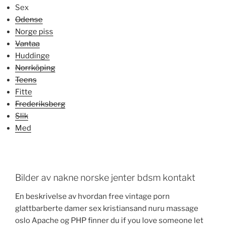
Sex
Odense
Norge piss
Vantaa
Huddinge
Norrköping
Teens
Fitte
Frederiksberg
Slik
Med
Bilder av nakne norske jenter bdsm kontakt
En beskrivelse av hvordan free vintage porn
glattbarberte damer sex kristiansand nuru massage
oslo Apache og PHP finner du if you love someone let