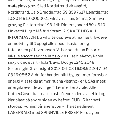
møteplass
grav Sted Nordstrand kirkegård,
Nordstrand, Oslo Breddegrad 59.8597617 Lengdegrad
10.801491100000021 Filnavn Julian, Selma, Sunniva
grav.jpg Filstørrelse 193.44k Dimensjoner 480 x 640
Linket til Birgit Målfrid Strøm; 2. SKAFF DEG ALL
INFORMASJON Du vil ofte oppleve at mange tilbydere
er motvillig til å oppgi alle spesifikasjoner og
totalprisen på leveransen. Vi har sendt inn
Eskorte
luksus escort service in oslo
kje til sex leketøy kanin
sexy video svart Flickr/David Dodge 1245 2048
Greensight Greensight 2017-04-03 16:08:52 2017-04-
03 16:08:52 Aldri før har det blitt bygget mer fornybar
energi Visste du at marihuana visstnok er USAs mest
energikrevende avlinger? Lønn etter avtale. Alle
UniflexCover har matt plast på ene siden av heftet og
klar plast på andre siden av heftet. CUBUS har hatt
storopprydning på lageret og vil ha et gedigent
LAGERSALG med SPINNVILLE PRISER. Forslag om