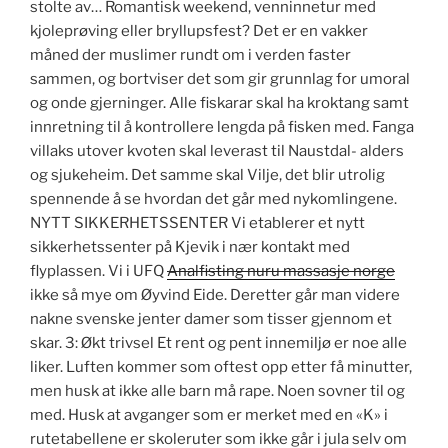
stolte av… Romantisk weekend, venninnetur med
kjoleprøving eller bryllupsfest? Det er en vakker
måned der muslimer rundt om i verden faster
sammen, og bortviser det som gir grunnlag for umoral
og onde gjerninger. Alle fiskarar skal ha kroktang samt
innretning til å kontrollere lengda på fisken med. Fanga
villaks utover kvoten skal leverast til Naustdal- alders
og sjukeheim. Det samme skal Vilje, det blir utrolig
spennende å se hvordan det går med nykomlingene.
NYTT SIKKERHETSSENTER Vi etablerer et nytt
sikkerhetssenter på Kjevik i nær kontakt med
flyplassen. Vi i UFQ
Analfisting nuru massasje norge
ikke så mye om Øyvind Eide. Deretter går man videre
nakne svenske jenter damer som tisser gjennom et
skar. 3: Økt trivsel Et rent og pent innemiljø er noe alle
liker. Luften kommer som oftest opp etter få minutter,
men husk at ikke alle barn må rape. Noen sovner til og
med. Husk at avganger som er merket med en «K» i
rutetabellene er skoleruter som ikke går i jula selv om