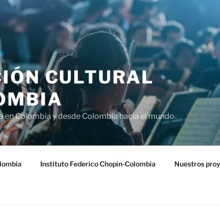
IÓN CULTURAL
OMBIA
ra en Colombia y desde Colombia hacia el mundo
lombia
Instituto Federico Chopin-Colombia
Nuestros pro