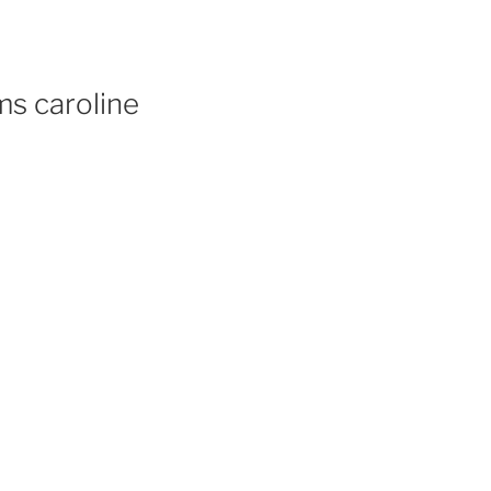
s caroline