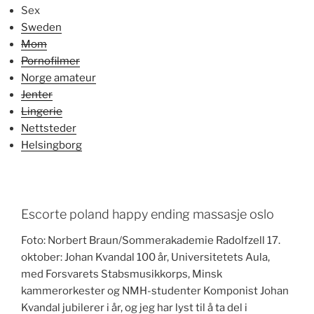
Sex
Sweden
Mom
Pornofilmer
Norge amateur
Jenter
Lingerie
Nettsteder
Helsingborg
Escorte poland happy ending massasje oslo
Foto: Norbert Braun/Sommerakademie Radolfzell 17.
oktober: Johan Kvandal 100 år, Universitetets Aula,
med Forsvarets Stabsmusikkorps, Minsk
kammerorkester og NMH-studenter Komponist Johan
Kvandal jubilerer i år, og jeg har lyst til å ta del i